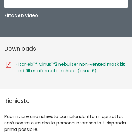
FiltaNeb video
Downloads
FiltaNeb™, Cirrus™2 nebuliser non-vented mask kit
and filter information sheet (Issue 6)
Richiesta
Puoi inviare una richiesta compilando il form qui sotto,
sarà nostra cura che la persona interessata ti risponda
prima possibile.