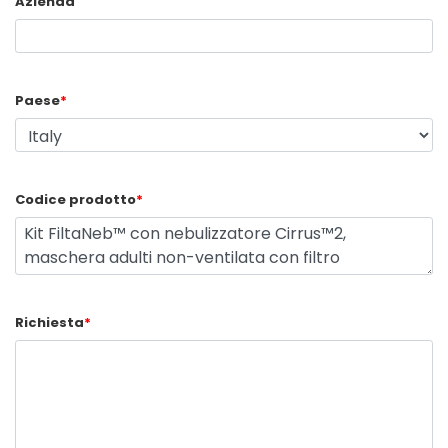
Azienda
Paese
*
Codice prodotto
*
Richiesta
*