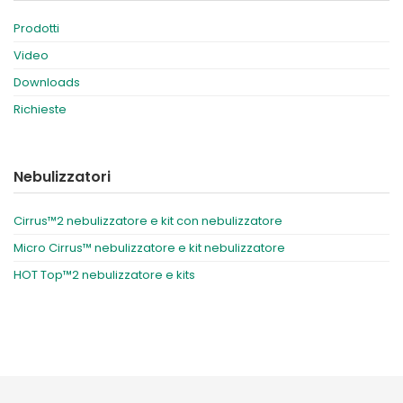
Prodotti
Video
Downloads
Richieste
Nebulizzatori
Cirrus™2 nebulizzatore e kit con nebulizzatore
Micro Cirrus™ nebulizzatore e kit nebulizzatore
HOT Top™2 nebulizzatore e kits