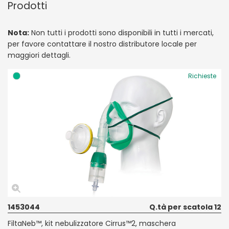
Prodotti
Nota:
Non tutti i prodotti sono disponibili in tutti i mercati,
per favore contattare il nostro distributore locale per
maggiori dettagli.
Richieste
1453044
Q.tà per scatola 12
FiltaNeb™, kit nebulizzatore Cirrus™2, maschera