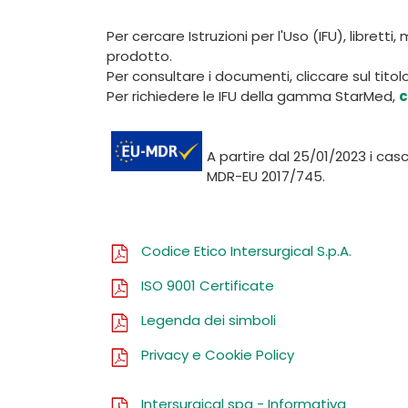
Per cercare Istruzioni per l'Uso (IFU), librett
prodotto.
Per consultare i documenti, cliccare sul titolo 
Per richiedere le IFU della gamma StarMed,
c
A partire dal 25/01/2023 i ca
MDR-EU 2017/745.
Codice Etico Intersurgical S.p.A.
ISO 9001 Certificate
Legenda dei simboli
Privacy e Cookie Policy
Intersurgical spa - Informativa