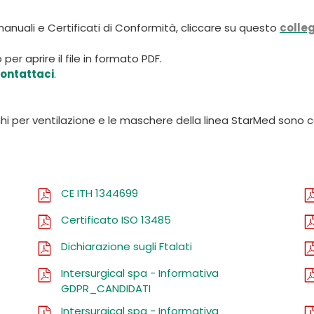
i, manuali e Certificati di Conformità, cliccare su questo
colle
per aprire il file in formato PDF.
ontattaci
.
schi per ventilazione e le maschere della linea StarMed sono 
CE ITH 1344699
Certificato ISO 13485
Dichiarazione sugli Ftalati
Intersurgical spa - Informativa
GDPR_CANDIDATI
Intersurgical spa - Informativa