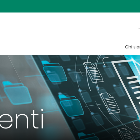
Chi si
nti