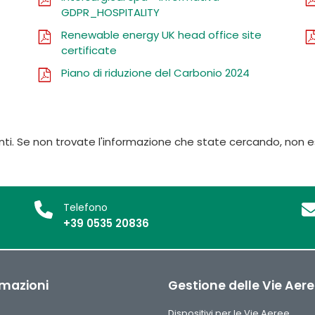
GDPR_HOSPITALITY
Renewable energy UK head office site
certificate
Piano di riduzione del Carbonio 2024
ti. Se non trovate l'informazione che state cercando, non es
Telefono
+39 0535 20836
rmazioni
Gestione delle Vie Aer
Dispositivi per le Vie Aeree