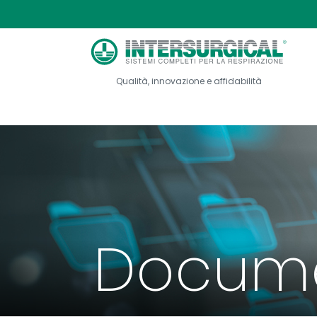
Qualità, innovazione e affidabilità
Docume