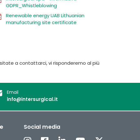
GDPR_Whistleblowing
Renewable energy UAB Lithuanian
manufacturing site certificate
itate a contattarci, vi risponderemo al più
Email
info@intersurgical.it
ee
Social media