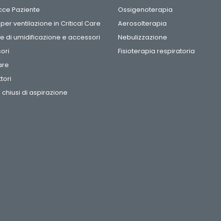
acce Paziente
Ossigenoterapia
i per ventilazione in Critical Care
Aerosolterapia
 di umidificazione e accessori
Nebulizzazione
ori
Fisioterapia respiratoria
are
tori
 chiusi di aspirazione