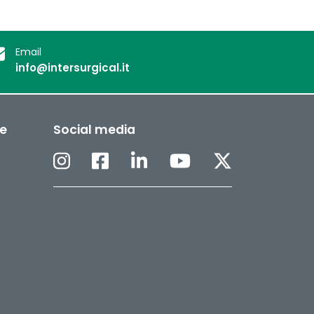
Email
info@intersurgical.it
ee
Social media