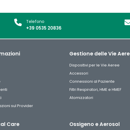
Telefono
+39 0535 20836
rmazioni
Gestione delle Vie Aer
Dispositivi per le Vie Aeree
Accessori
e
Connessioni al Paziente
enti
Filtri Respiratori, HME e HMEF
i
Atomizzatori
zioni sul Provider
cal Care
Ossigeno e Aerosol