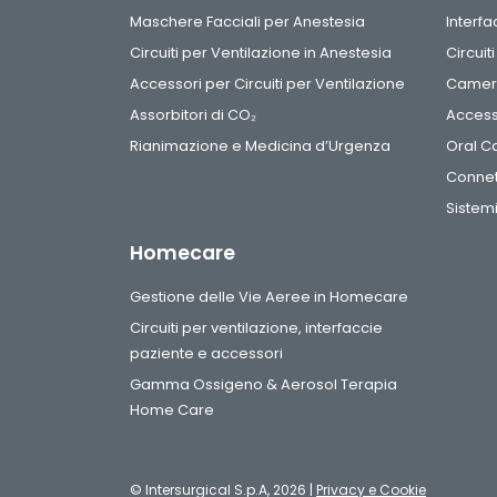
Maschere Facciali per Anestesia
Interf
Circuiti per Ventilazione in Anestesia
Circuit
Accessori per Circuiti per Ventilazione
Camere
Assorbitori di CO₂
Access
Rianimazione e Medicina d’Urgenza
Oral C
Connet
Sistemi
Homecare
Gestione delle Vie Aeree in Homecare
Circuiti per ventilazione, interfaccie
paziente e accessori
Gamma Ossigeno & Aerosol Terapia
Home Care
© Intersurgical S.p.A, 2026 |
Privacy e Cookie