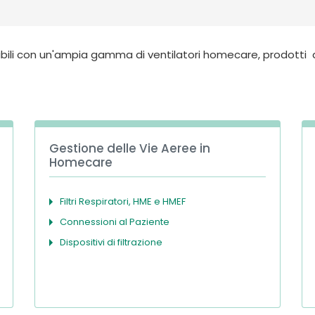
ibili con un'ampia gamma di ventilatori homecare, prodotti d
Gestione delle Vie Aeree in
Homecare
Filtri Respiratori, HME e HMEF
Connessioni al Paziente
Dispositivi di filtrazione