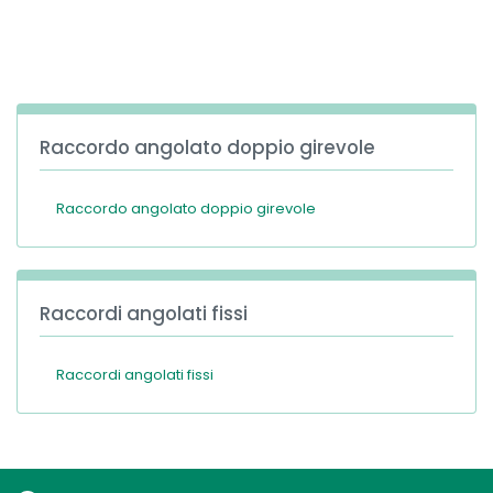
España
Turkey
France
International English
Raccordo angolato doppio girevole
Raccordo angolato doppio girevole
Raccordi angolati fissi
Raccordi angolati fissi