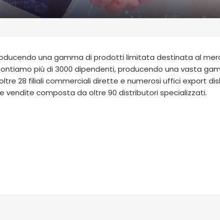
roducendo una gamma di prodotti limitata destinata al me
e contiamo più di 3000 dipendenti, producendo una vasta ga
tre 28 filiali commerciali dirette e numerosi uffici export dis
e vendite composta da oltre 90 distributori specializzati.