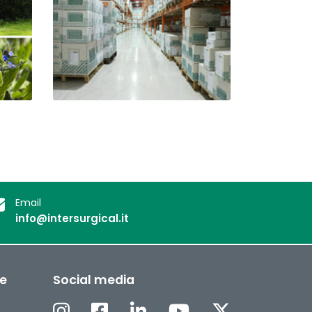
Email
info@intersurgical.it
ee
Social media