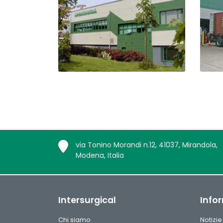
via Tonino Morandi n.12, 41037, Mirandola,
Modena, Italia
Intersurgical
Info
Chi siamo
Notizie