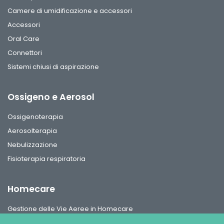
Camere di umidificazione e accessori
Accessori
Oral Care
Connettori
Sistemi chiusi di aspirazione
Ossigeno e Aerosol
Ossigenoterapia
Aerosolterapia
Nebulizzazione
Fisioterapia respiratoria
Homecare
Gestione delle Vie Aeree in Homecare
Circuiti per ventilazione, interfaccie paziente e accessori