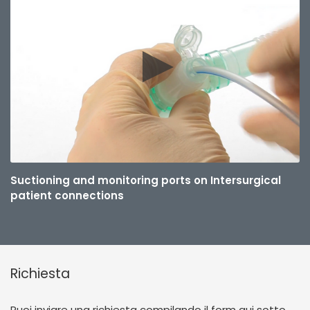
Suctioning and monitoring ports on Intersurgical
patient connections
Richiesta
Puoi inviare una richiesta compilando il form qui sotto,