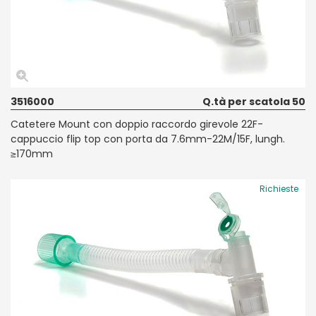
3516000
Q.tà per scatola 50
Catetere Mount con doppio raccordo girevole 22F-
cappuccio flip top con porta da 7.6mm-22M/15F, lungh.
≥170mm
Richieste