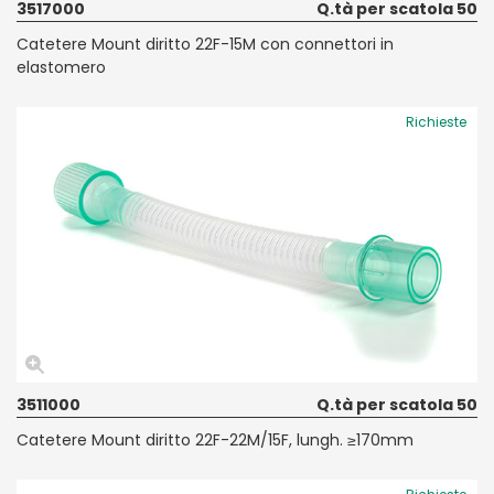
3517000
Q.tà per scatola 50
Catetere Mount diritto 22F-15M con connettori in
elastomero
Richieste
3511000
Q.tà per scatola 50
Catetere Mount diritto 22F-22M/15F, lungh. ≥170mm