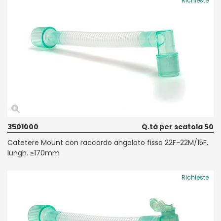
Richieste
3501000
Q.tà per scatola 50
Catetere Mount con raccordo angolato fisso 22F-22M/15F,
lungh. ≥170mm
Richieste