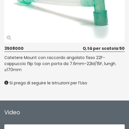
3508000
Q.tà per scatola 50
Catetere Mount con raccordo angolato fisso 22F-
cappuccio flip top con porta da 7.6mm-22M/15F, lungh.
≥170mm
Si prega di seguire le Istruzioni per l’Uso
Video