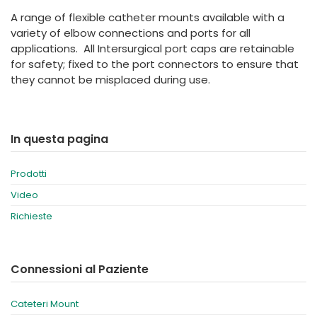
España
Turkey
A range of flexible catheter mounts available with a
France
variety of elbow connections and ports for all
applications. All Intersurgical port caps are retainable
International English
for safety; fixed to the port connectors to ensure that
they cannot be misplaced during use.
In questa pagina
Prodotti
Video
Richieste
Connessioni al Paziente
Cateteri Mount