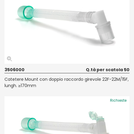
3506000
Q.tà per scatola 50
Catetere Mount con doppio raccordo girevole 22F-22M/15F,
lungh. ≥170mm
Richieste