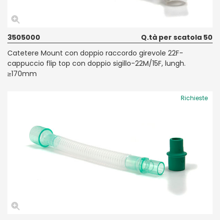
3505000
Q.tà per scatola 50
Catetere Mount con doppio raccordo girevole 22F-
cappuccio flip top con doppio sigillo-22M/15F, lungh.
≥170mm
Richieste