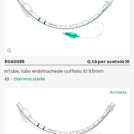
8040095
Q.tà per scatola 10
InTube, tubo endotracheale cuffiato, ID 9.5mm
- Gamma sterile
Richieste