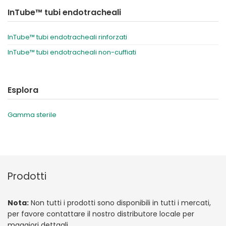
InTube™ tubi endotracheali
InTube™ tubi endotracheali rinforzati
InTube™ tubi endotracheali non-cuffiati
Esplora
Gamma sterile
Prodotti
Nota:
Non tutti i prodotti sono disponibili in tutti i mercati,
per favore contattare il nostro distributore locale per
maggiori dettagli.