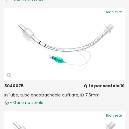
Richieste
8040075
Q.tà per scatola 10
InTube, tubo endotracheale cuffiato, ID 7.5mm
- Gamma sterile
Richieste