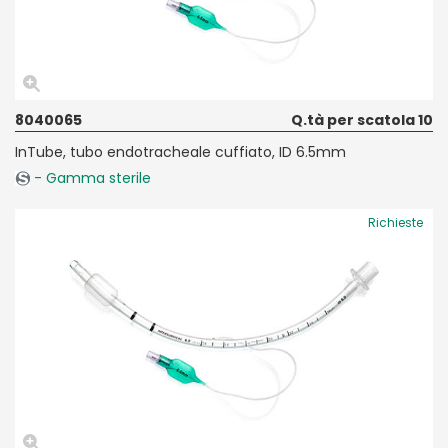
8040065
Q.tà per scatola 10
InTube, tubo endotracheale cuffiato, ID 6.5mm
- Gamma sterile
Richieste