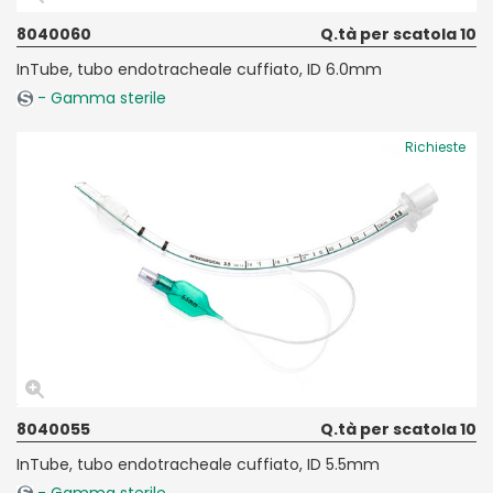
8040060
Q.tà per scatola 10
InTube, tubo endotracheale cuffiato, ID 6.0mm
- Gamma sterile
Richieste
8040055
Q.tà per scatola 10
InTube, tubo endotracheale cuffiato, ID 5.5mm
- Gamma sterile