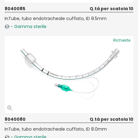
8040085
Q.tà per scatola 10
InTube, tubo endotracheale cuffiato, ID 8.5mm
- Gamma sterile
Richieste
8040080
Q.tà per scatola 10
InTube, tubo endotracheale cuffiato, ID 8.0mm
- Gamma sterile