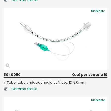
Richieste
8040050
Q.tà per scatola 10
InTube, tubo endotracheale cuffiato, ID 5.0mm
- Gamma sterile
Richieste