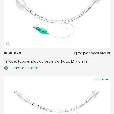
8040070
Q.tà per scatola 10
InTube, tubo endotracheale cuffiato, ID 7.0mm
- Gamma sterile
Richieste