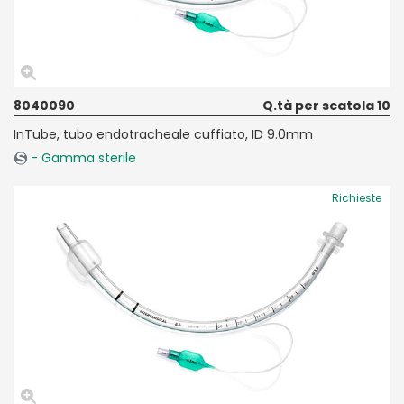
8040090
Q.tà per scatola 10
InTube, tubo endotracheale cuffiato, ID 9.0mm
- Gamma sterile
Richieste