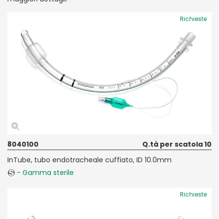
Richieste
8040100
Q.tà per scatola 10
InTube, tubo endotracheale cuffiato, ID 10.0mm
- Gamma sterile
Richieste