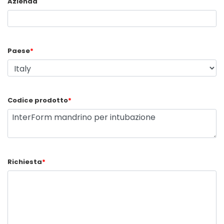
Azienda
Paese
*
Codice prodotto
*
Richiesta
*