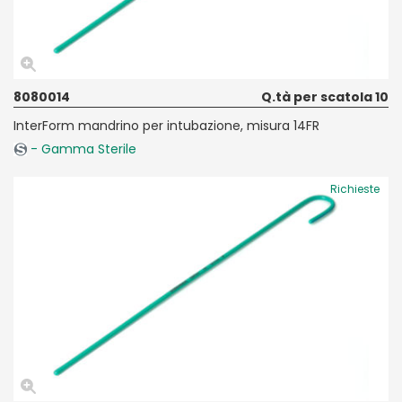
8080014
Q.tà per scatola 10
InterForm mandrino per intubazione, misura 14FR
- Gamma Sterile
Richieste