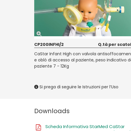
CP200INFHI/2
Q.tà per scatol
CaStar Infant High con valvola antisoffocame
e oblò di accesso al paziente, peso indicativo d
paziente 7 - 12Kg
Si prega di seguire le Istruzioni per l’Uso
Downloads
Scheda Informativa StarMed CaStar