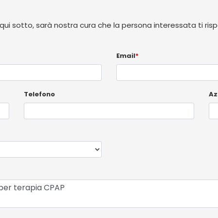
 qui sotto, sarà nostra cura che la persona interessata ti ris
Email
*
Telefono
Az