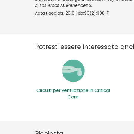
A, Los Arcos M, Menéndez S.
Acta Paediatr. 2010 Feb;99(2):308-11
Potresti essere interessato anc
Circuiti per ventilazione in Critical
Care
Richiesta