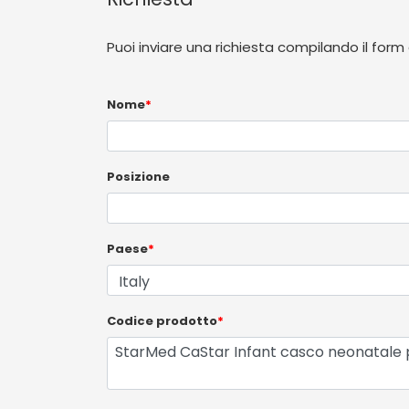
Puoi inviare una richiesta compilando il form
Nome
*
Posizione
Paese
*
Codice prodotto
*