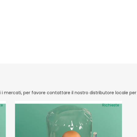
ti i mercati, per favore contattare il nostro distributore locale pe
te
Richieste