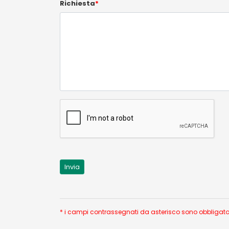
Richiesta
*
* i campi contrassegnati da asterisco sono obbligatori;