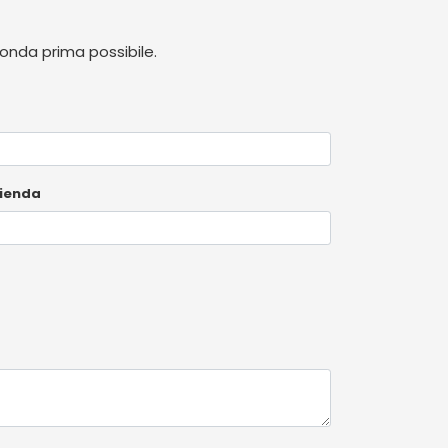
ponda prima possibile.
ienda