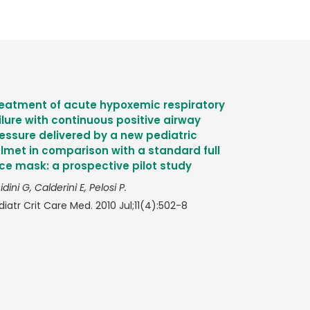
eatment of acute hypoxemic respiratory
ilure with continuous positive airway
essure delivered by a new pediatric
lmet in comparison with a standard full
ce mask: a prospective pilot study
dini G, Calderini E, Pelosi P.
diatr Crit Care Med. 2010 Jul;11(4):502-8