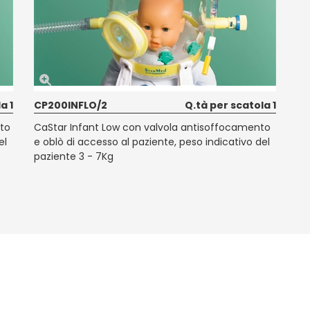
a 1
CP200INFLO/2
Q.tà per scatola 1
nto
CaStar Infant Low con valvola antisoffocamento
el
e oblò di accesso al paziente, peso indicativo del
paziente 3 - 7Kg