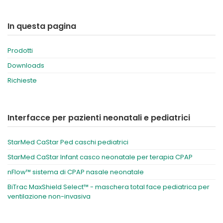
In questa pagina
Prodotti
Downloads
Richieste
Interfacce per pazienti neonatali e pediatrici
StarMed CaStar Ped caschi pediatrici
StarMed CaStar Infant casco neonatale per terapia CPAP
nFlow™ sistema di CPAP nasale neonatale
BiTrac MaxShield Select™ - maschera total face pediatrica per
ventilazione non-invasiva