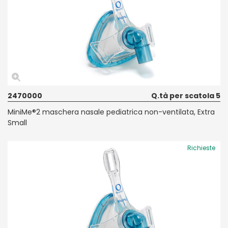
2470000
Q.tà per scatola 5
MiniMe®2 maschera nasale pediatrica non-ventilata, Extra
Small
Richieste