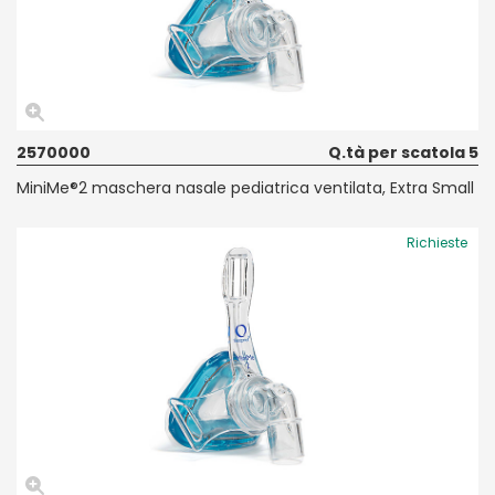
2570000
Q.tà per scatola 5
MiniMe®2 maschera nasale pediatrica ventilata, Extra Small
Richieste