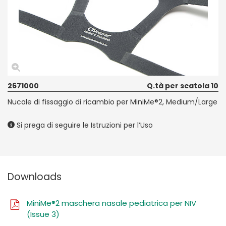
2671000
Q.tà per scatola 10
Nucale di fissaggio di ricambio per MiniMe®2, Medium/Large
Si prega di seguire le Istruzioni per l’Uso
Downloads
MiniMe®2 maschera nasale pediatrica per NIV
(Issue 3)