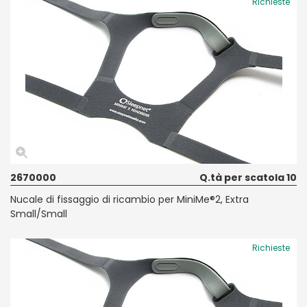
Richieste
2670000
Q.tà per scatola 10
Nucale di fissaggio di ricambio per MiniMe®2, Extra
Small/Small
Richieste