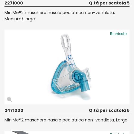
2271000
Q.tà per scatola 5
MiniMe®2 maschera nasale pediatrica non-ventilata,
Medium/Large
Richieste
2471000
Q.tà per scatola 5
MiniMe®2 maschera nasale pediatrica non-ventilata, Large