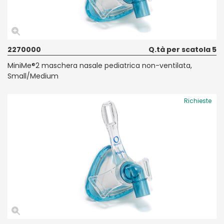
2270000
Q.tà per scatola 5
MiniMe®2 maschera nasale pediatrica non-ventilata,
Small/Medium
Richieste