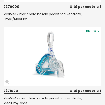
2370000
Q.tà per scatola 5
MiniMe®2 maschera nasale pediatrica ventilata,
Small/Medium
Richieste
2371000
Q.tà per scatola 5
MiniMe®2 maschera nasale pediatrica ventilata,
Medium/Large