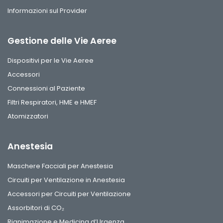
Informazioni sul Provider
Gestione delle Vie Aeree
Dispositivi per le Vie Aeree
Accessori
Connessioni al Paziente
Filtri Respiratori, HME e HMEF
Atomizzatori
Anestesia
Maschere Facciali per Anestesia
Circuiti per Ventilazione in Anestesia
Accessori per Circuiti per Ventilazione
Assorbitori di CO₂
Rianimazione e Medicina d’Urgenza