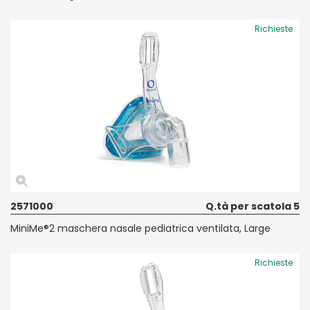
Richieste
2571000
Q.tà per scatola 5
MiniMe®2 maschera nasale pediatrica ventilata, Large
Richieste