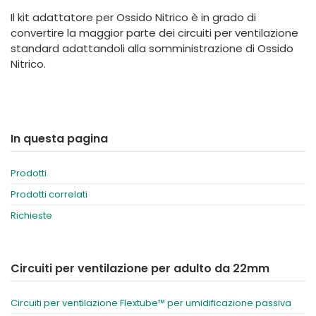
España
Turkey
Il kit adattatore per Ossido Nitrico è in grado di
France
convertire la maggior parte dei circuiti per ventilazione
standard adattandoli alla somministrazione di Ossido
International English
Nitrico.
In questa pagina
Prodotti
Prodotti correlati
Richieste
Circuiti per ventilazione per adulto da 22mm
Circuiti per ventilazione Flextube™ per umidificazione passiva