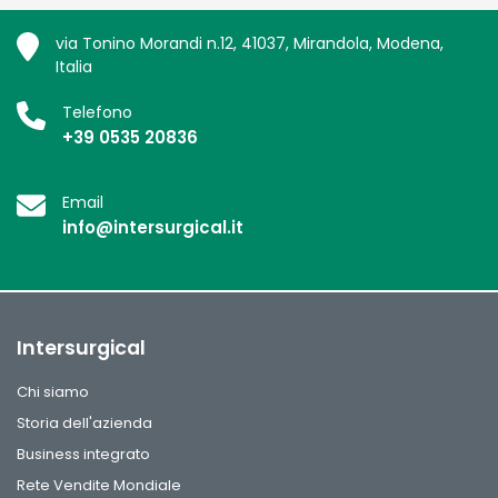
via Tonino Morandi n.12, 41037, Mirandola, Modena,
Italia
Telefono
+39 0535 20836
Email
info@intersurgical.it
Intersurgical
Chi siamo
Storia dell'azienda
Business integrato
Rete Vendite Mondiale