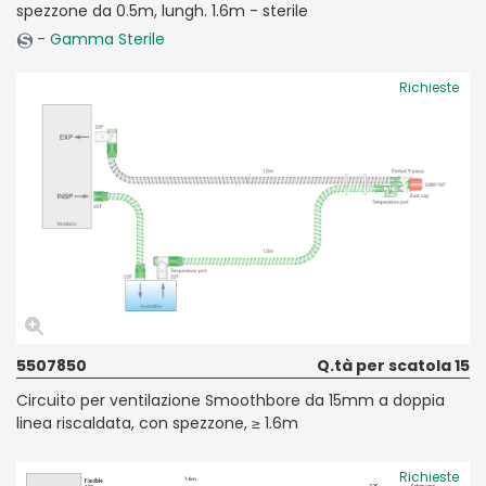
spezzone da 0.5m, lungh. 1.6m - sterile
- Gamma Sterile
Richieste
5507850
Q.tà per scatola 15
Circuito per ventilazione Smoothbore da 15mm a doppia
linea riscaldata, con spezzone, ≥ 1.6m
Richieste