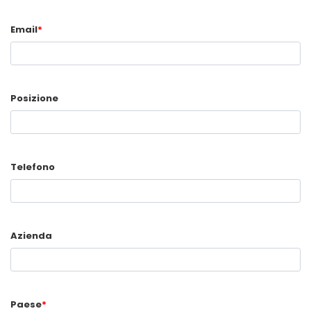
Email
*
Posizione
Telefono
Azienda
Paese
*