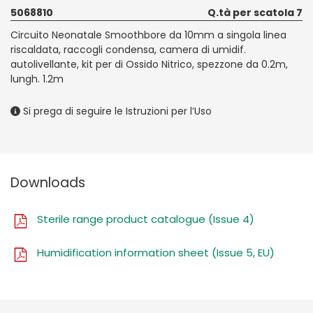
5068810
Q.tà per scatola 7
Circuito Neonatale Smoothbore da 10mm a singola linea
riscaldata, raccogli condensa, camera di umidif.
autolivellante, kit per di Ossido Nitrico, spezzone da 0.2m,
lungh. 1.2m
Si prega di seguire le Istruzioni per l’Uso
Downloads
Sterile range product catalogue (Issue 4)
Humidification information sheet (Issue 5, EU)