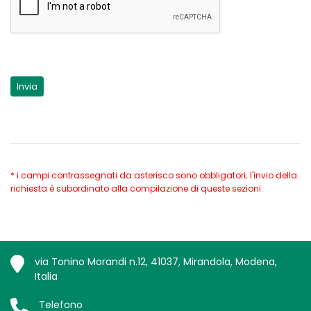
* i campi contrassegnati da asterisco sono obbligatori; l'invio della
richiesta è subordinato alla compilazione di queste sezioni.
via Tonino Morandi n.12, 41037, Mirandola, Modena,
Italia
Telefono