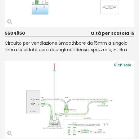
5504850
Q.tà per scatola 15
Circuito per ventilazione Smoothbore da 15mm a singola
linea riscaldata con raccogli condensa, spezzone, ≥ 1.6m
Richieste