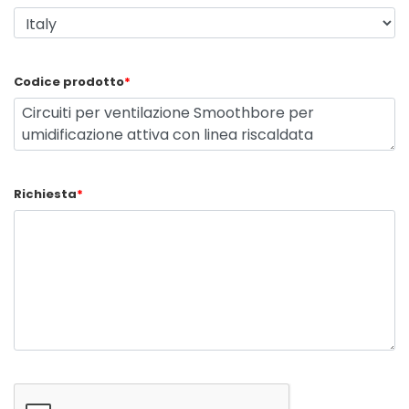
Codice prodotto
*
Richiesta
*