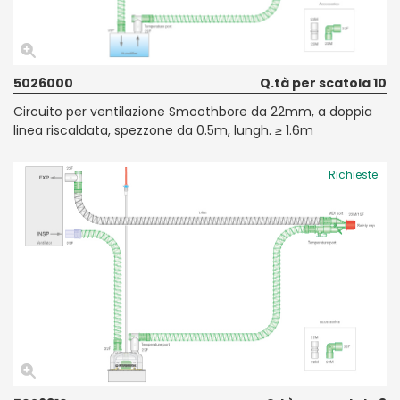
5026000
Q.tà per scatola 10
Circuito per ventilazione Smoothbore da 22mm, a doppia
linea riscaldata, spezzone da 0.5m, lungh. ≥ 1.6m
Richieste