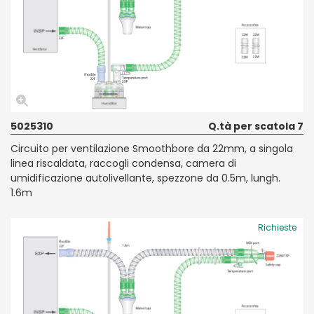
5025310
Q.tà per scatola 7
Circuito per ventilazione Smoothbore da 22mm, a singola
linea riscaldata, raccogli condensa, camera di
umidificazione autolivellante, spezzone da 0.5m, lungh.
1.6m
Richieste