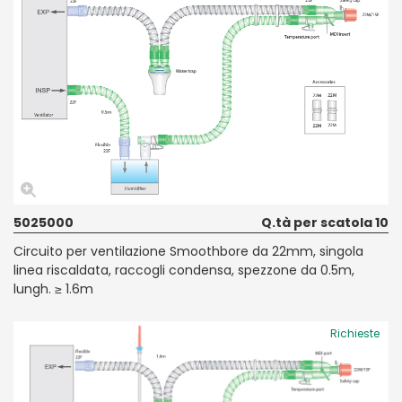
5025000
Q.tà per scatola 10
Circuito per ventilazione Smoothbore da 22mm, singola
linea riscaldata, raccogli condensa, spezzone da 0.5m,
lungh. ≥ 1.6m
Richieste