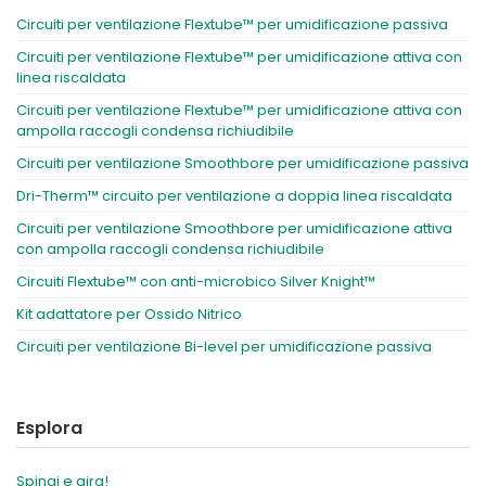
Circuiti per ventilazione Flextube™ per umidificazione passiva
Circuiti per ventilazione Flextube™ per umidificazione attiva con
linea riscaldata
Circuiti per ventilazione Flextube™ per umidificazione attiva con
ampolla raccogli condensa richiudibile
Circuiti per ventilazione Smoothbore per umidificazione passiva
Dri-Therm™ circuito per ventilazione a doppia linea riscaldata
Circuiti per ventilazione Smoothbore per umidificazione attiva
con ampolla raccogli condensa richiudibile
Circuiti Flextube™ con anti-microbico Silver Knight™
Kit adattatore per Ossido Nitrico
Circuiti per ventilazione Bi-level per umidificazione passiva
Esplora
Spingi e gira!