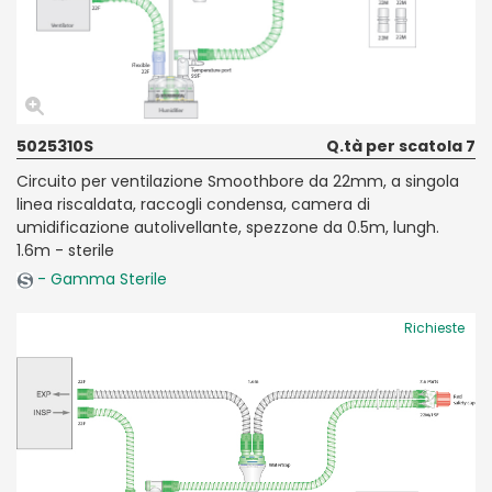
5025310S
Q.tà per scatola 7
Circuito per ventilazione Smoothbore da 22mm, a singola
linea riscaldata, raccogli condensa, camera di
umidificazione autolivellante, spezzone da 0.5m, lungh.
1.6m - sterile
- Gamma Sterile
Richieste