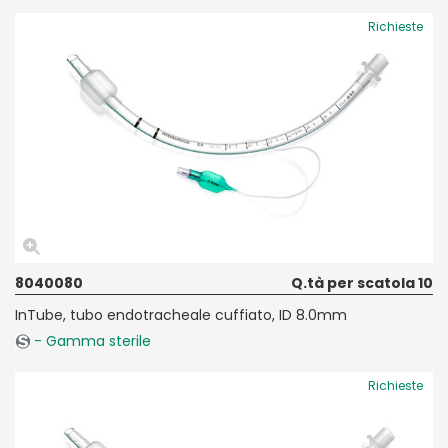
Richieste
8040080
Q.tà per scatola 10
InTube, tubo endotracheale cuffiato, ID 8.0mm
- Gamma sterile
Richieste