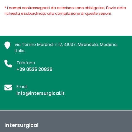
* i campi contrassegnati da asterisco sono obbligatori; l'invio della
richiesta è subordinato alla compilazione di queste sezioni.
via Tonino Morandi n.12, 41037, Mirandola, Modena,
Italia
Telefono
+39 0535 20836
Email
info@intersurgical.it
Intersurgical