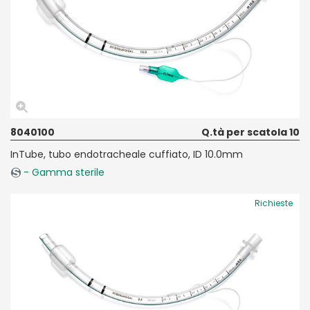
8040100
Q.tà per scatola 10
InTube, tubo endotracheale cuffiato, ID 10.0mm
- Gamma sterile
Richieste