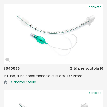
Richieste
8040055
Q.tà per scatola 10
InTube, tubo endotracheale cuffiato, ID 5.5mm
- Gamma sterile
Richieste