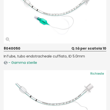
8040050
Q.tà per scatola 10
InTube, tubo endotracheale cuffiato, ID 5.0mm
- Gamma sterile
Richieste