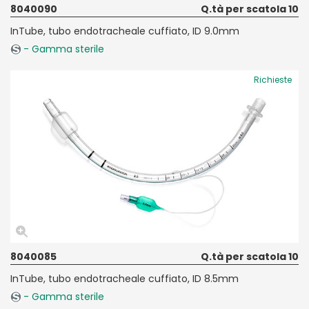
8040090
Q.tà per scatola 10
InTube, tubo endotracheale cuffiato, ID 9.0mm
- Gamma sterile
Richieste
8040085
Q.tà per scatola 10
InTube, tubo endotracheale cuffiato, ID 8.5mm
- Gamma sterile