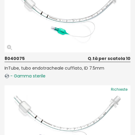
8040075
Q.tà per scatola 10
InTube, tubo endotracheale cuffiato, ID 7.5mm
- Gamma sterile
Richieste