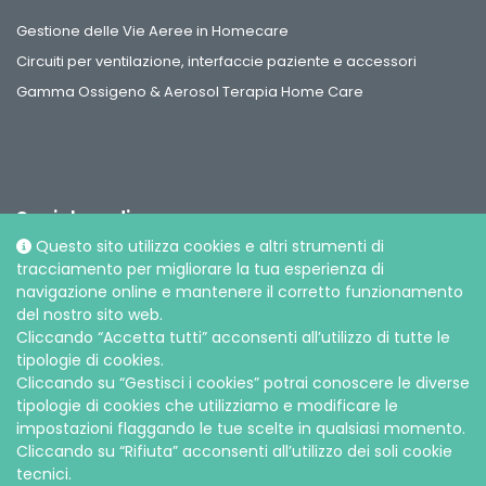
Gestione delle Vie Aeree in Homecare
Circuiti per ventilazione, interfaccie paziente e accessori
Gamma Ossigeno & Aerosol Terapia Home Care
Social media
Questo sito utilizza cookies e altri strumenti di
tracciamento per migliorare la tua esperienza di
navigazione online e mantenere il corretto funzionamento
del nostro sito web.
Cliccando “Accetta tutti” acconsenti all’utilizzo di tutte le
tipologie di cookies.
© Intersurgical S.p.A, 2026 |
Privacy e Cookie
Cliccando su “Gestisci i cookies” potrai conoscere le diverse
tipologie di cookies che utilizziamo e modificare le
impostazioni flaggando le tue scelte in qualsiasi momento.
Cliccando su “Rifiuta” acconsenti all’utilizzo dei soli cookie
tecnici.