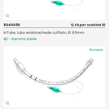
8040095
Q.tà per scatola 10
InTube, tubo endotracheale cuffiato, ID 9.5mm
- Gamma sterile
Richieste