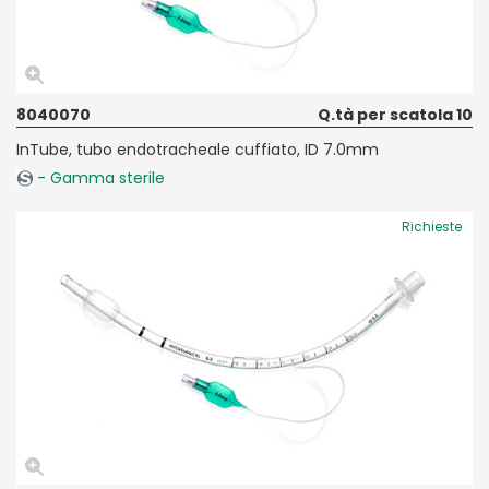
8040070
Q.tà per scatola 10
InTube, tubo endotracheale cuffiato, ID 7.0mm
- Gamma sterile
Richieste