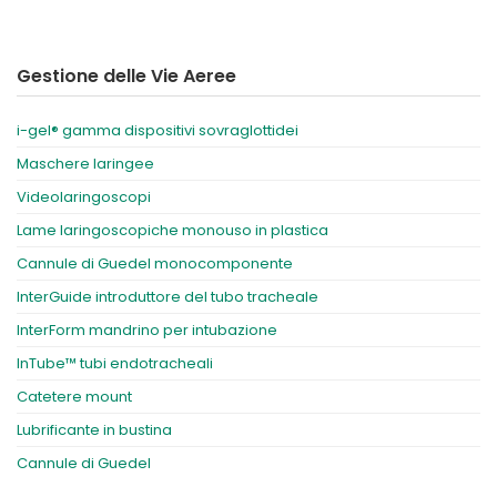
Gestione delle Vie Aeree
i-gel® gamma dispositivi sovraglottidei
Maschere laringee
Videolaringoscopi
Lame laringoscopiche monouso in plastica
Cannule di Guedel monocomponente
InterGuide introduttore del tubo tracheale
InterForm mandrino per intubazione
InTube™ tubi endotracheali
Catetere mount
Lubrificante in bustina
Cannule di Guedel