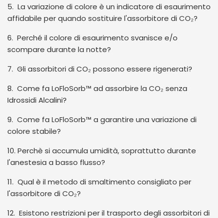
5. La variazione di colore è un indicatore di esaurimento
affidabile per quando sostituire l'assorbitore di CO₂?
6. Perché il colore di esaurimento svanisce e/o
scompare durante la notte?
7. Gli assorbitori di CO₂ possono essere rigenerati?
8. Come fa LoFloSorb™ ad assorbire la CO₂ senza
Idrossidi Alcalini?
9. Come fa LoFloSorb™ a garantire una variazione di
colore stabile?
10. Perchè si accumula umidità, soprattutto durante
l'anestesia a basso flusso?
11. Qual è il metodo di smaltimento consigliato per
l'assorbitore di CO₂?
12. Esistono restrizioni per il trasporto degli assorbitori di