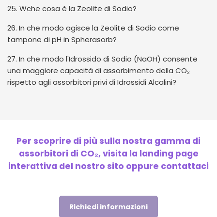
25. Wche cosa è la Zeolite di Sodio?
26. In che modo agisce la Zeolite di Sodio come
tampone di pH in Spherasorb?
27. In che modo l'Idrossido di Sodio (NaOH) consente
una maggiore capacità di assorbimento della CO₂
rispetto agli assorbitori privi di Idrossidi Alcalini?
Per scoprire di più sulla nostra gamma di
assorbitori di CO₂, visita la landing page
interattiva del nostro sito oppure contattaci
Richiedi informazioni