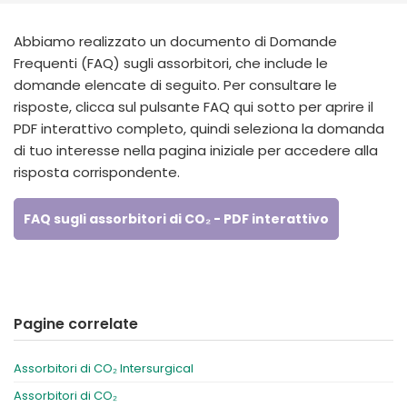
España
Turkey
France
Abbiamo realizzato un documento di Domande
Frequenti (FAQ) sugli assorbitori, che include le
International English
domande elencate di seguito. Per consultare le
risposte, clicca sul pulsante FAQ qui sotto per aprire il
PDF interattivo completo, quindi seleziona la domanda
di tuo interesse nella pagina iniziale per accedere alla
risposta corrispondente.
FAQ sugli assorbitori di CO₂ - PDF interattivo
Pagine correlate
Assorbitori di CO₂ Intersurgical
Assorbitori di CO₂