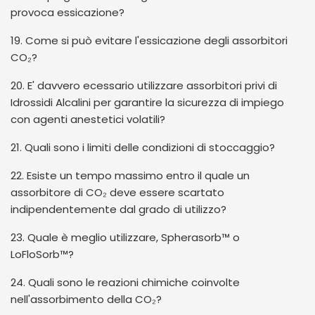
provoca essicazione?
19. Come si può evitare l'essicazione degli assorbitori
CO₂?
20. E' davvero ecessario utilizzare assorbitori privi di
Idrossidi Alcalini per garantire la sicurezza di impiego
con agenti anestetici volatili?
21. Quali sono i limiti delle condizioni di stoccaggio?
22. Esiste un tempo massimo entro il quale un
assorbitore di CO₂ deve essere scartato
indipendentemente dal grado di utilizzo?
23. Quale è meglio utilizzare, Spherasorb™ o
LoFloSorb™?
24. Quali sono le reazioni chimiche coinvolte
nell'assorbimento della CO₂?