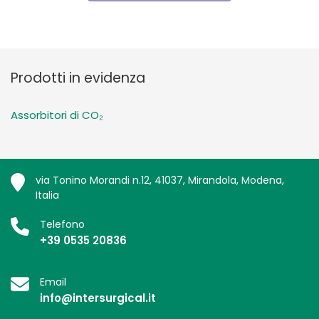
Prodotti in evidenza
Assorbitori di CO₂
via Tonino Morandi n.12, 41037, Mirandola, Modena,
Italia
Telefono
+39 0535 20836
Email
info@intersurgical.it