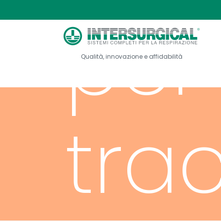
per
Qualità, innovazione e affidabilità
tra