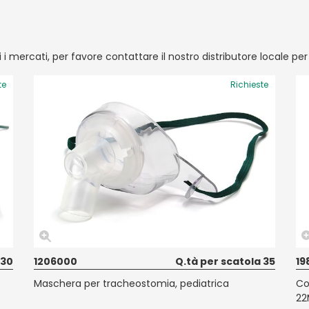
ti i mercati, per favore contattare il nostro distributore locale pe
te
Richieste
 30
1206000
Q.tà per scatola 35
19
Maschera per tracheostomia, pediatrica
Co
22