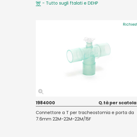
- Tutto sugli ftalati e DEHP
Richies
1984000
Q.tà per scatola
Connettore a T per tracheostomia e porta da
7.6mm 22M-22M-22M/15F