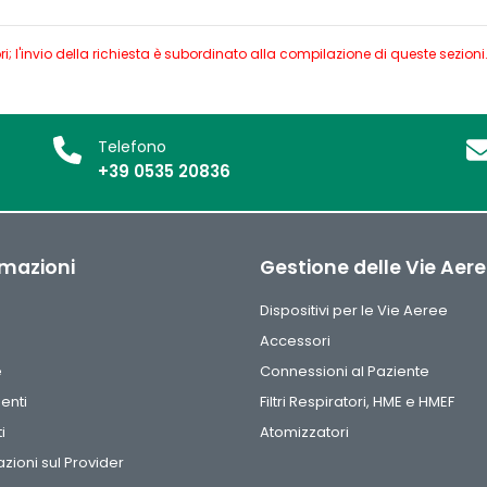
 l'invio della richiesta è subordinato alla compilazione di queste sezioni
Telefono
+39 0535 20836
rmazioni
Gestione delle Vie Aer
Dispositivi per le Vie Aeree
Accessori
e
Connessioni al Paziente
enti
Filtri Respiratori, HME e HMEF
i
Atomizzatori
zioni sul Provider