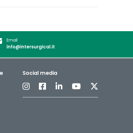
.
Email
info@intersurgical.it
ee
Social media