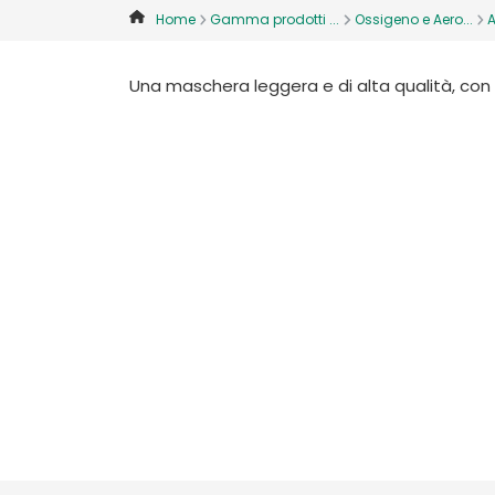
Home
Gamma prodotti ...
Ossigeno e Aero...
A
Una maschera leggera e di alta qualità, con u