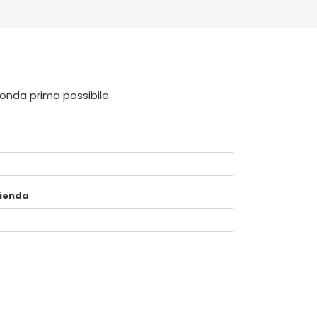
ponda prima possibile.
ienda