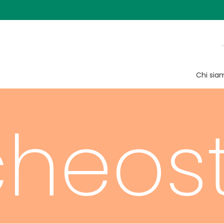
Chi sia
cheos