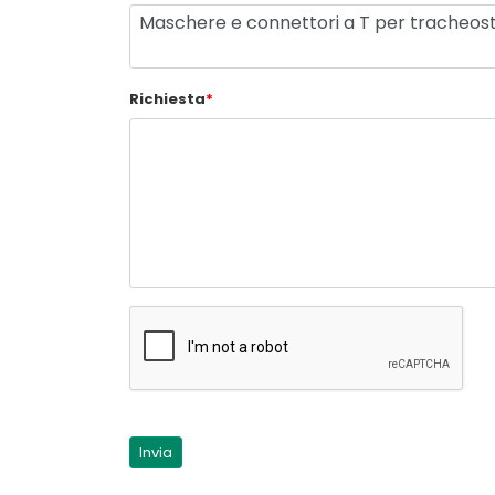
Richiesta
*