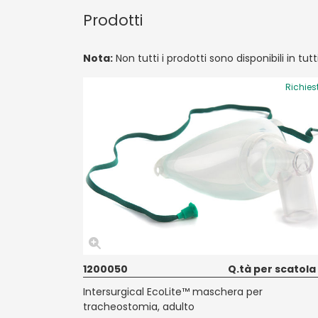
Prodotti
Nota:
Non tutti i prodotti sono disponibili in tut
Richies
1200050
Q.tà per scatola
Intersurgical EcoLite™ maschera per
tracheostomia, adulto