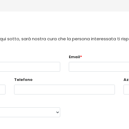
 qui sotto, sarà nostra cura che la persona interessata ti ris
Email
*
Telefono
Az