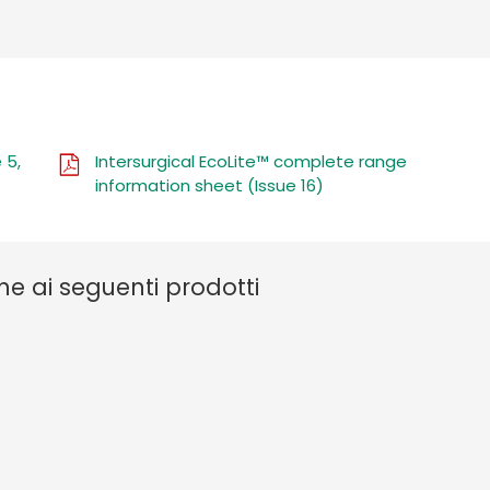
 5,
Intersurgical EcoLite™ complete range
information sheet (Issue 16)
he ai seguenti prodotti