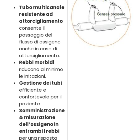
Tubo multicanale
resistente ad
attorcigliamento
consente il
passaggio del
flusso di ossigeno
anche in caso di
attorcigliamento.
Rebbi morbidi
riducono al minimo
le irritazioni.
Gestione dei tubi
efficiente e
confortevole per il
paziente.
Somministrazione
& misurazione
dell’ossigeno in
entrambi i rebbi
per una risposta