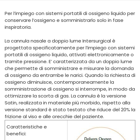
España
Turkey
Per l’impiego con sistemi portatili di ossigeno liquido per
France
conservare l’ossigeno e somministrarlo solo in fase
International English
inspiratoria.
La cannula nasale a doppio lume Intersurgical è
progettata specificatamente per l’impiego con sistemi
portatili di ossigeno liquido, attivati elettronicamente o
tramite pressione. E’ caratterizzata da un doppio lume
che permette di somministrare e misurare la domanda
di ossigeno da entrambe le narici. Quando la richiesta di
ossigeno diminuisce, contemporaneamente la
somministrazione di ossigeno si interrompe, in modo da
ottimizzare la scorta di gas. La cannula è la versione
Satin, realizzata in materiale più morbido, rispetto alla
versione standard è stato testato che riduce del 20% la
frizione al viso e alle orecchie del paziente.
Caratteristiche e
benefici: