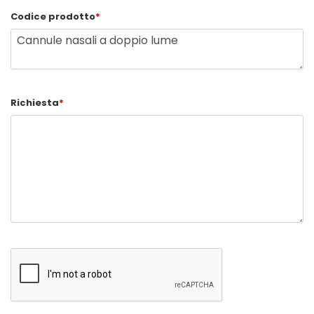
Codice prodotto
*
Richiesta
*