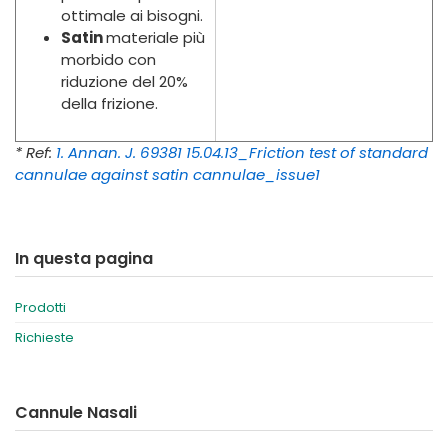
ottimale ai bisogni.
Satin
materiale più
morbido con
riduzione del 20%
della frizione.
* Ref:
1. Annan. J. 69381 15.04.13_Friction test of standard
cannulae against satin cannulae_issue1
In questa pagina
Prodotti
Richieste
Cannule Nasali