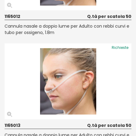
1165012
Q.tà per scatola 50
Cannula nasale a doppio lume per Adulto con rebbi curvi e
tubo per ossigeno, 1.8m
Richieste
1165013
Q.tà per scatola 50
Cannula nasale a doppio lume per Adulto con rebbi curvi e