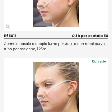
1165011
Q.tà per scatola 50
Cannula nasale a doppio lume per Adulto con rebbi curvi e
tubo per ossigeno, 1.25m
Richieste