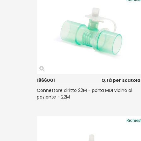
1966001
Q.tà per scatola
Connettore diritto 22M - porta MDI vicino al
paziente - 22M
Richies