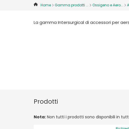
Home
Gamma prodotti ...
Ossigeno e Aero...
A
La gamma Intersurgical di accessori per aers
Prodotti
Nota:
Non tutti i prodotti sono disponibili in tut
Richies