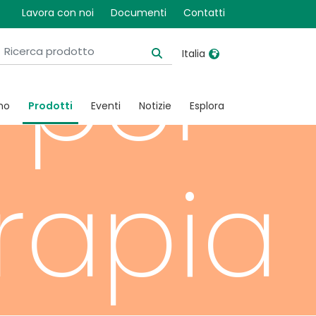
Lavora con noi
Documenti
Contatti
 per
Italia
United Kingdom
Ireland
mo
Prodotti
Eventi
Notizie
Esplora
United States
Italia
Australia
Japan
rapia
België, Nederlands
Lietuva
Belgique, Français
Malaysia
Canada, English
Mexico
Canada, Français
Nederlands
China
Norway
Colombia
Portugal
Denmark
Russia