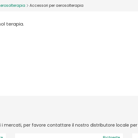
erosolterapia
Accessori per aerosolterapia
ol terapia.
ti i mercati, per favore contattare il nostro distributore locale pe
te
Richieste