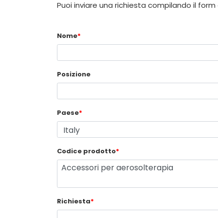
Puoi inviare una richiesta compilando il form
Nome
*
Posizione
Paese
*
Codice prodotto
*
Richiesta
*