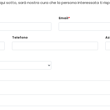
 qui sotto, sarà nostra cura che la persona interessata ti ris
Email
*
Telefono
Az