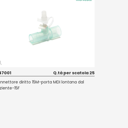
47001
Q.tà per scatola 25
nnettore diritto 15M-porta MDI lontana dal
ziente-15F