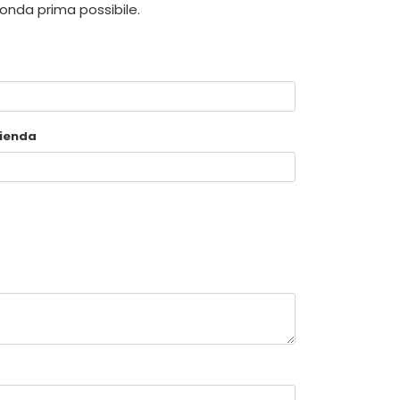
ponda prima possibile.
ienda