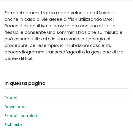
España
Turkey
Farmaci sommistrati in modo veloce ed efficiente
France
anche in caso di vie aeree difficili utilizzando DART-
International English
Reach. Il dispositivo atomizzatore con uno stiletto
flessibile consente una somministrazione su misura e
può essere utilizzato in una svariata tipologia di
procedure, per esempio, in intubazioni coscienti,
ecocardiogrammi transesofageali o la gestione di vie
aeree difficili.
In questa pagina
Prodotti
Downloads
Prodotti correlati
Richieste