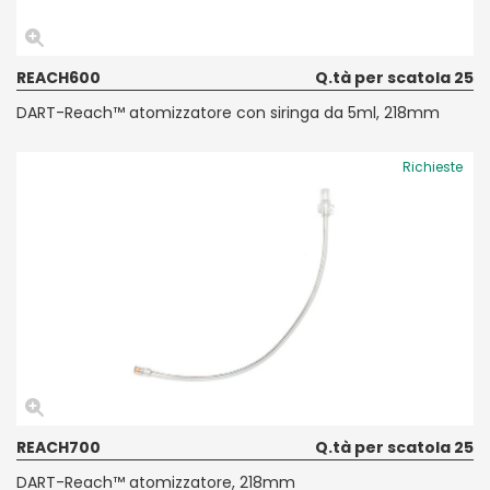
REACH600
Q.tà per scatola 25
DART-Reach™ atomizzatore con siringa da 5ml, 218mm
Richieste
REACH700
Q.tà per scatola 25
DART-Reach™ atomizzatore, 218mm