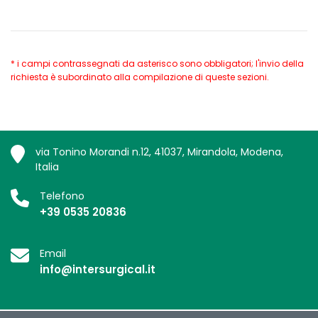
* i campi contrassegnati da asterisco sono obbligatori; l'invio della
richiesta è subordinato alla compilazione di queste sezioni.
via Tonino Morandi n.12, 41037, Mirandola, Modena,
Italia
Telefono
+39 0535 20836
Email
info@intersurgical.it