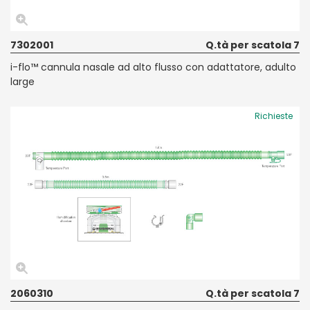
7302001
Q.tà per scatola 7
i-flo™ cannula nasale ad alto flusso con adattatore, adulto
large
Richieste
2060310
Q.tà per scatola 7