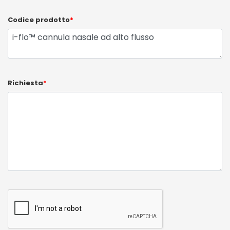
Codice prodotto
*
Richiesta
*