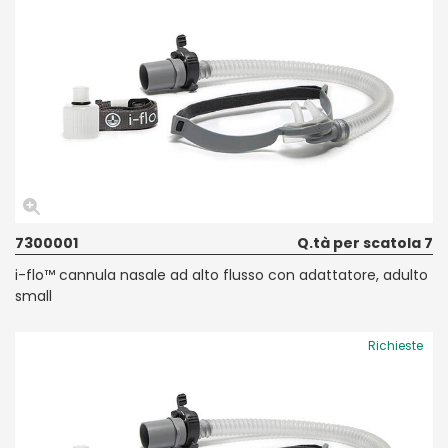
7300001
Q.tà per scatola 7
i-flo™ cannula nasale ad alto flusso con adattatore, adulto
small
Richieste