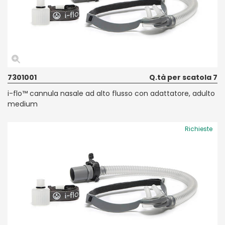
7301001
Q.tà per scatola 7
i-flo™ cannula nasale ad alto flusso con adattatore, adulto
medium
Richieste