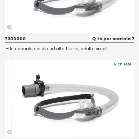
7300000
Q.tà per scatola 7
i-flo cannula nasale ad alto flusso, adulto small
Richieste