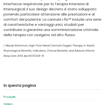
interfacce respiratorie per la Terapia Intensiva di
Intersurgical; il suo design discreto è stato sviluppato
ponendo particolare attenzione alle prestazioni e al
comfort del paziente. La cannula i‑flo™ include una serie
di caratteristiche e vantaggi unici, studiati per
contribuire a garantire una somministrazione ottimale
della terapia con ossigeno ad alto flusso.
1. Masaji Nishimura. High-Flow Nasal Cannula Oxygen Therapy in Adults:
Physiological Benefits, Indication, Clinical Benefits, and Adverse Effects.
Resp.Care 2016 Apr;61(4):529-41
In questa pagina
Prodotti
Video