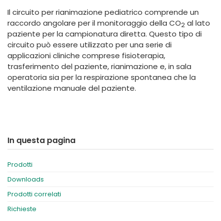
España
Turkey
Il circuito per rianimazione pediatrico comprende un
France
raccordo angolare per il monitoraggio della CO
al lato
2
paziente per la campionatura diretta. Questo tipo di
International English
circuito può essere utilizzato per una serie di
applicazioni cliniche comprese fisioterapia,
trasferimento del paziente, rianimazione e, in sala
operatoria sia per la respirazione spontanea che la
ventilazione manuale del paziente.
In questa pagina
Prodotti
Downloads
Prodotti correlati
Richieste