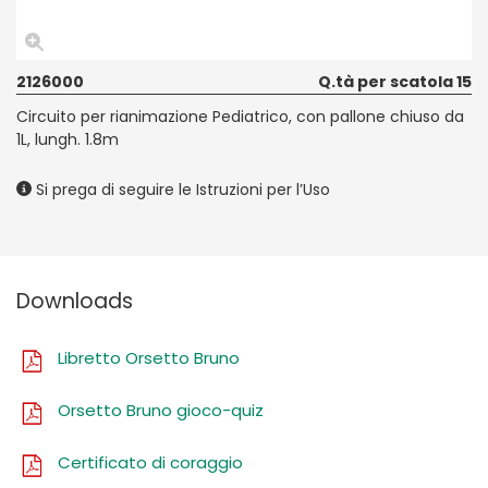
2126000
Q.tà per scatola 15
Circuito per rianimazione Pediatrico, con pallone chiuso da
1L, lungh. 1.8m
Si prega di seguire le Istruzioni per l’Uso
Downloads
Libretto Orsetto Bruno
Orsetto Bruno gioco-quiz
Certificato di coraggio