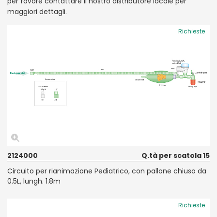
per favore contattare il nostro distributore locale per
maggiori dettagli.
Richieste
2124000
Q.tà per scatola 15
Circuito per rianimazione Pediatrico, con pallone chiuso da
0.5L, lungh. 1.8m
Richieste