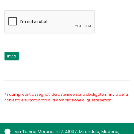
* i campi contrassegnati da asterisco sono obbligatori; l'invio della
richiesta è subordinato alla compilazione di queste sezioni.
via Tonino Morandi n.12, 41037, Mirandola, Modena,