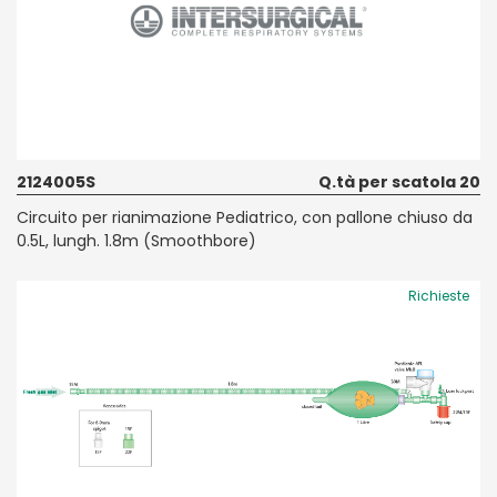
2124005S
Q.tà per scatola 20
Circuito per rianimazione Pediatrico, con pallone chiuso da
0.5L, lungh. 1.8m (Smoothbore)
Richieste