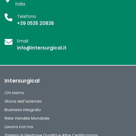
Italia
Telefono
+39 0535 20836
Email
info@intersurgical.it
Intersurgical
Chi siamo
Storia dell'azienda
Business integrato
Rete Vendite Mondiale
Lavora con noi
Sistemi di Gestione Qualità e Altre Certificazioni