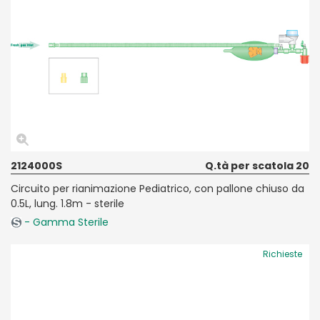
2124000S
Q.tà per scatola 20
Circuito per rianimazione Pediatrico, con pallone chiuso da
0.5L, lung. 1.8m - sterile
- Gamma Sterile
Richieste