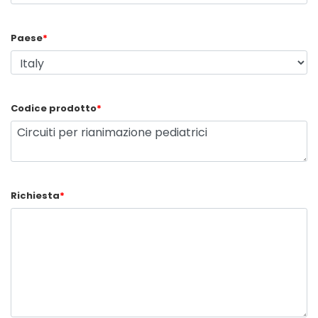
Paese
*
Codice prodotto
*
Richiesta
*