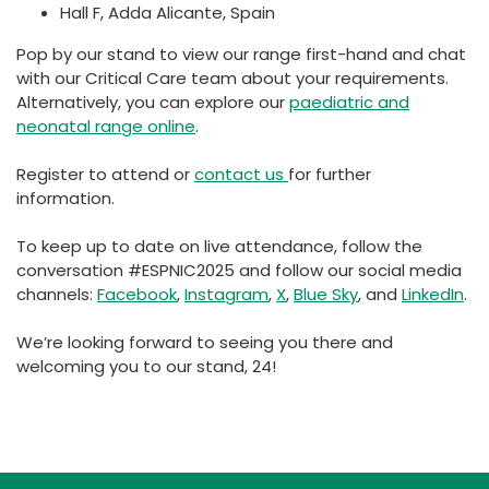
Hall F, Adda Alicante, Spain
Pop by our stand to view our range first-hand and chat
with our Critical Care team about your requirements.
Alternatively, you can explore our
paediatric and
neonatal range online
.
Register to attend or
contact us
for further
information.
To keep up to date on live attendance, follow the
conversation #ESPNIC2025 and follow our social media
channels:
Facebook
,
Instagram
,
X
,
Blue Sky
, and
LinkedIn
.
We’re looking forward to seeing you there and
welcoming you to our stand, 24!