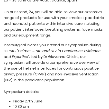
25 – 28 June at the Adda Alicante, Spain.
On our stand, 24, you will be able to view our extensive
range of products for use with your smallest paediatric
and neonatal patients within intensive care including
our patient interfaces, breathing systems, face masks
and our equipment range.
Intersurgical invites you attend our symposium during
ESPNIC "
Helmet CPAP and NIV in Paediatrics: Evidence
and Expertise
". Led by Dr Giovanna Chidini, our
symposium will provide a comprehensive overview of
the use of helmet interfaces for continuous positive
airway pressure (CPAP) and non-invasive ventilation
(NIV) in the paediatric population.
Symposium details:
Friday 27th June
10:30 am