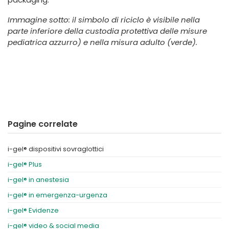
Immagine sotto: il simbolo di riciclo è visibile nella
parte inferiore della custodia protettiva delle misure
pediatrica azzurro) e nella misura adulto (verde).
Pagine correlate
i-gel® dispositivi sovraglottici
i-gel® Plus
i-gel® in anestesia
i-gel® in emergenza-urgenza
i-gel® Evidenze
i-gel® video & social media