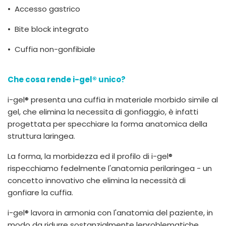
• Accesso gastrico
• Bite block integrato
• Cuffia non-gonfibiale
Che cosa rende i-gel® unico?
i-gel® presenta una cuffia in materiale morbido simile al
gel, che elimina la necessita di gonfiaggio, è infatti
progettata per specchiare la forma anatomica della
struttura laringea.
La forma, la morbidezza ed il profilo di i-gel®
rispecchiamo fedelmente l'anatomia perilaringea - un
concetto innovativo che elimina la necessità di
gonfiare la cuffia.
i-gel® lavora in armonia con l'anatomia del paziente, in
modo da ridurre sostanzialmente leproblematiche