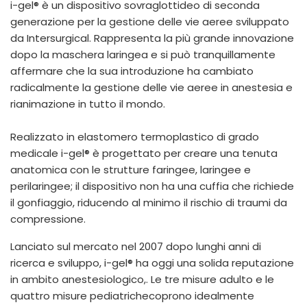
i-gel® è un dispositivo sovraglottideo di seconda
España
Turkey
generazione per la gestione delle vie aeree sviluppato
France
da Intersurgical. Rappresenta la più grande innovazione
dopo la maschera laringea e si può tranquillamente
International English
affermare che la sua introduzione ha cambiato
radicalmente la gestione delle vie aeree in anestesia e
rianimazione in tutto il mondo.
Realizzato in elastomero termoplastico di grado
medicale i-gel® è progettato per creare una tenuta
anatomica con le strutture faringee, laringee e
perilaringee; il dispositivo non ha una cuffia che richiede
il gonfiaggio, riducendo al minimo il rischio di traumi da
compressione.
Lanciato sul mercato nel 2007 dopo lunghi anni di
ricerca e sviluppo, i-gel® ha oggi una solida reputazione
in ambito anestesiologico,. Le tre misure adulto e le
quattro misure pediatrichecoprono idealmente