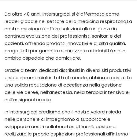
España
Turkey
France
Da oltre 40 anni, Intersurgical si è affermata come
leader globale nel settore della medicina respiratoria.La
International English
nostra missione è offrire soluzioni alle esigenze in
continua evoluzione dei professionisti sanitari e dei
pazienti, offrendo prodotti innovativi e di alta qualità,
progettati per garantire sicurezza e affidabilità sia in
ambito ospedale che domiciliare.
Grazie a team dedicati distribuiti in diversi siti produttivi
e sedi commerciali in tutto il mondo, abbiamo costruito
una solida reputazione di eccellenza nella gestione
delle vie aeree, nell’anestesia, nella terapia intensiva e
nell’ossigenoterapia.
In Intersurgical crediamo che il nostro valore risieda
nelle persone e ci impegniamo a supportare e
sviluppare i nostri collaboratori affinché possano
realizzare le proprie aspirazioni professionali all’interno