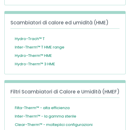
Scambiatori di calore ed umidità (HME)
Hydro-Trach™ T
Inter-Therm™ T HME range
Hydro-Therm™ HME
Hydro-Therm™ 3 HME
Filtri Scambiatori di Calore e Umidità (HMEF)
Filta-Therm™ - alta efficienza
Inter-Therm™ - la gamma sterile
Clear-Therm™ - molteplici configurazioni