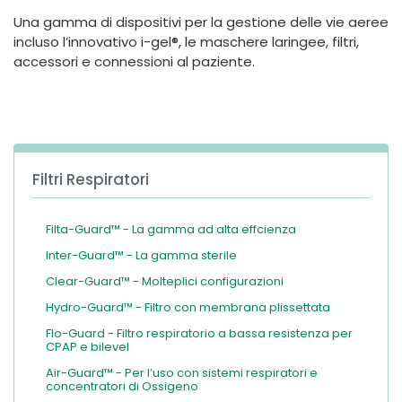
España
Turkey
Una gamma di dispositivi per la gestione delle vie aeree
France
incluso l’innovativo i-gel®, le maschere laringee, filtri,
accessori e connessioni al paziente.
International English
Filtri Respiratori
Filta-Guard™ - La gamma ad alta effcienza
Inter-Guard™ - La gamma sterile
Clear-Guard™ - Molteplici configurazioni
Hydro-Guard™ - Filtro con membrana plissettata
Flo-Guard - Filtro respiratorio a bassa resistenza per
CPAP e bilevel
Air-Guard™ - Per l’uso con sistemi respiratori e
concentratori di Ossigeno