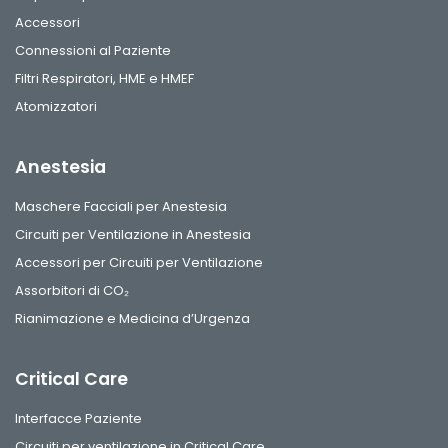
Accessori
Connessioni al Paziente
Filtri Respiratori, HME e HMEF
Atomizzatori
Anestesia
Maschere Facciali per Anestesia
Circuiti per Ventilazione in Anestesia
Accessori per Circuiti per Ventilazione
Assorbitori di CO₂
Rianimazione e Medicina d’Urgenza
Critical Care
Interfacce Paziente
Circuiti per ventilazione in Critical Care