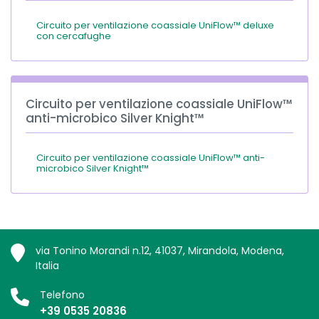
Circuito per ventilazione coassiale UniFlow™ deluxe
con cercafughe
Circuito per ventilazione coassiale UniFlow™
anti-microbico Silver Knight™
Circuito per ventilazione coassiale UniFlow™ anti-
microbico Silver Knight™
via Tonino Morandi n.12, 41037, Mirandola, Modena,
Italia
Telefono
+39 0535 20836