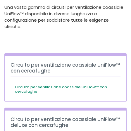
España
Turkey
Una vasta gamma di circuiti per ventilazione coassiale
France
UniFlow™ disponibile in diverse lunghezze e
configurazione per soddisfare tutte le esigenze
International English
cliniche.
Circuito per ventilazione coassiale UniFlow™
con cercafughe
Circuito per ventilazione coassiale UniFlow™ con
cercafughe
Circuito per ventilazione coassiale UniFlow™
deluxe con cercafughe