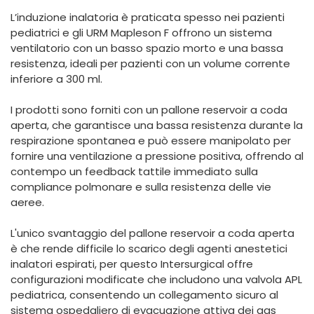
España
Turkey
L’induzione inalatoria è praticata spesso nei pazienti
France
pediatrici e gli URM Mapleson F offrono un sistema
ventilatorio con un basso spazio morto e una bassa
International English
resistenza, ideali per pazienti con un volume corrente
inferiore a 300 ml.
I prodotti sono forniti con un pallone reservoir a coda
aperta, che garantisce una bassa resistenza durante la
respirazione spontanea e può essere manipolato per
fornire una ventilazione a pressione positiva, offrendo al
contempo un feedback tattile immediato sulla
compliance polmonare e sulla resistenza delle vie
aeree.
L'unico svantaggio del pallone reservoir a coda aperta
è che rende difficile lo scarico degli agenti anestetici
inalatori espirati, per questo Intersurgical offre
configurazioni modificate che includono una valvola APL
pediatrica, consentendo un collegamento sicuro al
sistema ospedaliero di evacuazione attiva dei gas