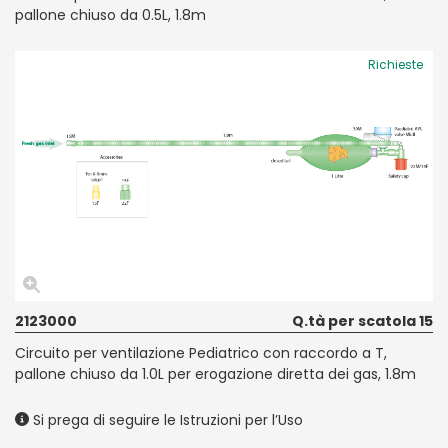
pallone chiuso da 0.5L, 1.8m
Richieste
2123000
Q.tà per scatola 15
Circuito per ventilazione Pediatrico con raccordo a T,
pallone chiuso da 1.0L per erogazione diretta dei gas, 1.8m
Si prega di seguire le Istruzioni per l’Uso