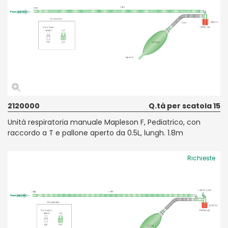
2120000
Q.tà per scatola 15
Unità respiratoria manuale Mapleson F, Pediatrico, con
raccordo a T e pallone aperto da 0.5L, lungh. 1.8m
Richieste