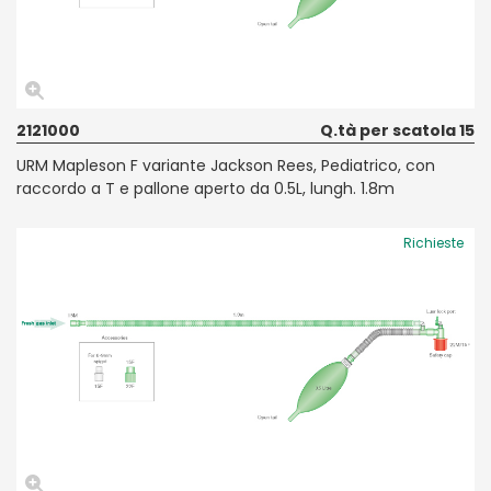
2121000
Q.tà per scatola 15
URM Mapleson F variante Jackson Rees, Pediatrico, con
raccordo a T e pallone aperto da 0.5L, lungh. 1.8m
Richieste