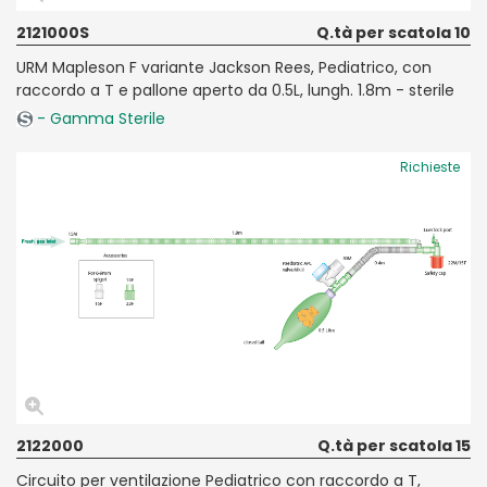
2121000S
Q.tà per scatola 10
URM Mapleson F variante Jackson Rees, Pediatrico, con
raccordo a T e pallone aperto da 0.5L, lungh. 1.8m - sterile
- Gamma Sterile
Richieste
2122000
Q.tà per scatola 15
Circuito per ventilazione Pediatrico con raccordo a T,