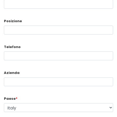
Posizione
Telefono
Azienda
Paese
*